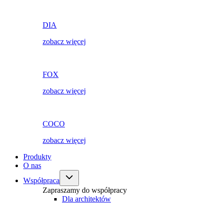
DIA
zobacz więcej
FOX
zobacz więcej
COCO
zobacz więcej
Produkty
O nas
Współpraca
Zapraszamy do współpracy
Dla architektów