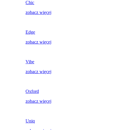
Chic
zobacz więcej
Edge
zobacz więcej
Vibe
zobacz więcej
Oxford
zobacz więcej
Uniq