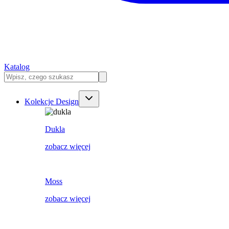
Katalog
Kolekcje Design
Dukla
zobacz więcej
Moss
zobacz więcej