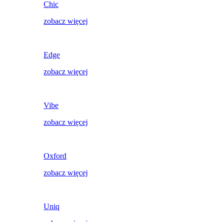
Chic
zobacz więcej
Edge
zobacz więcej
Vibe
zobacz więcej
Oxford
zobacz więcej
Uniq