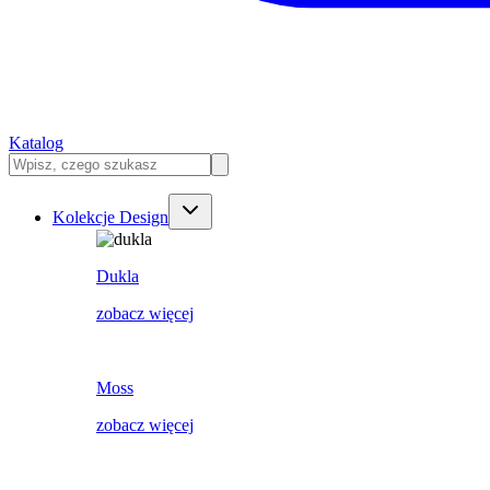
Katalog
Kolekcje Design
Dukla
zobacz więcej
Moss
zobacz więcej