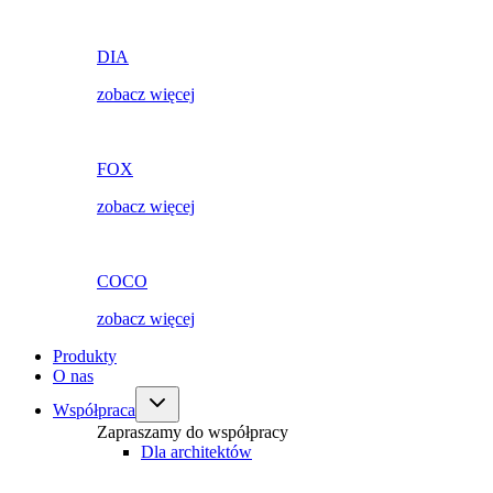
DIA
zobacz więcej
FOX
zobacz więcej
COCO
zobacz więcej
Produkty
O nas
Współpraca
Zapraszamy do współpracy
Dla architektów